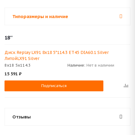
Типоразмеры и наличие
18''
Диск Replay LX91 8x18 5*114.3 ET45 DIA60.1 Silver
ЛитойLX91 Silver
8x18 5x114.3
Наличие:
Нет в наличии
15 591
₽
Подписаться
Отзывы