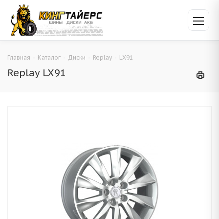
Главная
-
Каталог
-
Диски
-
Replay
-
LX91
Replay LX91