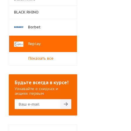
BLACK RHINO
Borbet
Replay
Показать все
Будьте всегда в курсе!
Узнавайте о скидках и
акциях первым