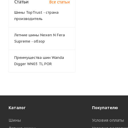
Статьи
Все статьи
Шины TopTrust - страна
производитель
Летние шины Nexen N Fera
Supreme - обзор
Преимущества шин Wanda
Digger WN03 TL POR
Каталог
Покупателю
Шины
Условия оплаты