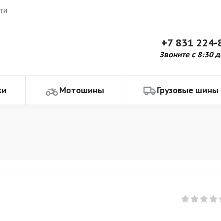
ти
+7 831 224-
Звоните с 8:30 д
ки
Мотошины
Грузовые шины