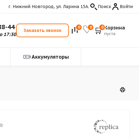
г. Нижний Новгород, ул. Ларина 15А.
Поиск
Войти
88-44
Корзина
0
0
0
Заказать звонок
пуста
о 17:30
Аккумуляторы