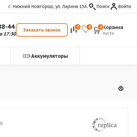
г. Нижний Новгород, ул. Ларина 15А.
Поиск
Войти
88-44
Корзина
0
0
0
Заказать звонок
пуста
о 17:30
Аккумуляторы