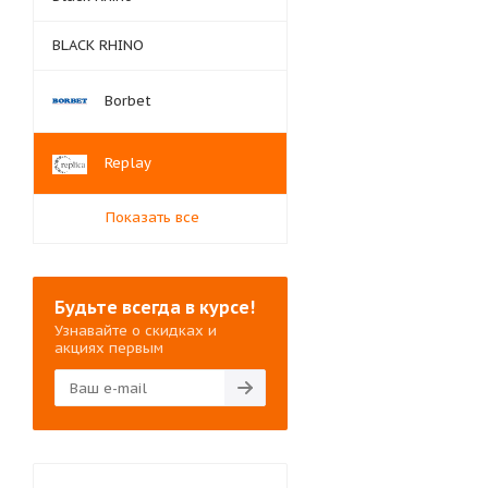
BLACK RHINO
Borbet
Replay
Показать все
Будьте всегда в курсе!
Узнавайте о скидках и
акциях первым