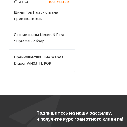
Статьи
Все статьи
Шины TopTrust - страна
производитель
Летние шины Nexen N Fera
Supreme - обзор
Преимущества шин Wanda
Digger WN03 TL POR
Подпишитесь на нашу рассылку,
и получите курс грамотного клиента!