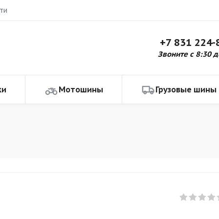
ти
+7 831 224-
Звоните с 8:30 д
ки
Мотошины
Грузовые шины