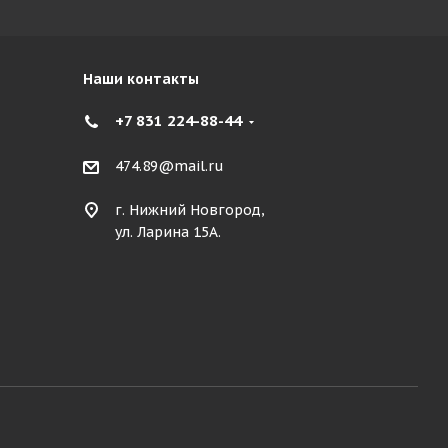
Наши контакты
+7 831 224-88-44
474.89@mail.ru
г. Нижний Новгород,
ул. Ларина 15А.