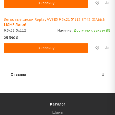
В корзину
Легковые диски Replay VV385 9.5x21 5*112 ET42 DIA66.6
MGMF Литой
9.5x21 5x112
Наличие:
Доступно к заказу (8)
25 390
₽
В корзину
Отзывы
Каталог
Шины