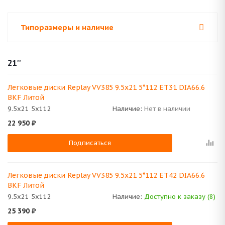
Типоразмеры и наличие
21''
Легковые диски Replay VV385 9.5x21 5*112 ET31 DIA66.6
BKF Литой
9.5x21 5x112
Наличие:
Нет в наличии
22 950
₽
Подписаться
Легковые диски Replay VV385 9.5x21 5*112 ET42 DIA66.6
BKF Литой
9.5x21 5x112
Наличие:
Доступно к заказу (8)
25 390
₽