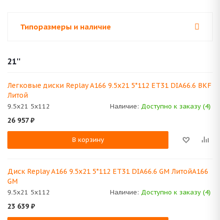
Типоразмеры и наличие
21''
Легковые диски Replay A166 9.5x21 5*112 ET31 DIA66.6 BKF
Литой
9.5x21 5x112
Наличие:
Доступно к заказу (4)
26 957
₽
В корзину
Диск Replay A166 9.5x21 5*112 ET31 DIA66.6 GM ЛитойA166
GM
9.5x21 5x112
Наличие:
Доступно к заказу (4)
23 639
₽