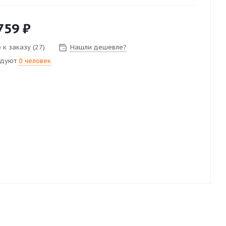
759
₽
 к заказу (27)
Нашли дешевле?
ндуют
0 человек