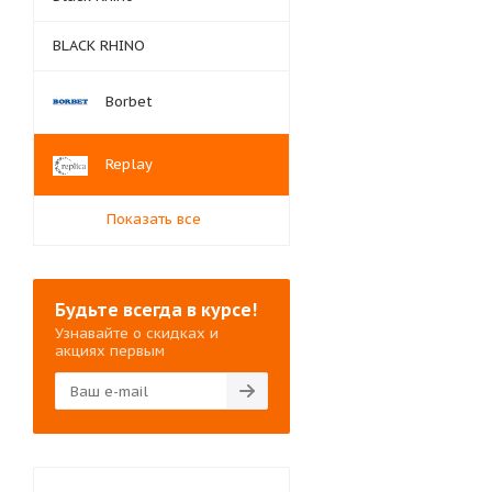
BLACK RHINO
Borbet
Replay
Показать все
Будьте всегда в курсе!
Узнавайте о скидках и
акциях первым