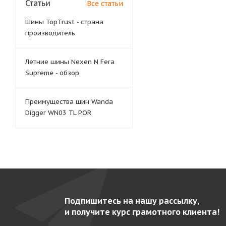
Статьи
Все статьи
Шины TopTrust - страна
производитель
Летние шины Nexen N Fera
Supreme - обзор
Преимущества шин Wanda
Digger WN03 TL POR
Подпишитесь на нашу рассылку,
и получите курс грамотного клиента!