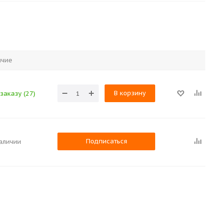
ичие
В корзину
заказу (27)
Подписаться
наличии