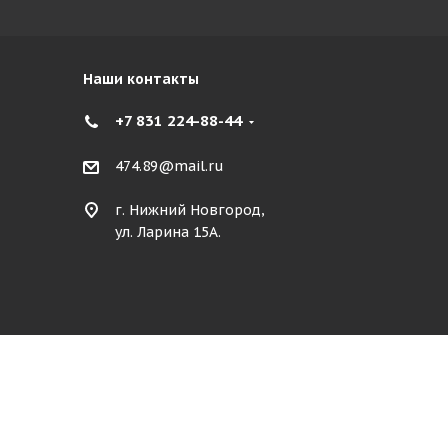
Наши контакты
+7 831 224-88-44
474.89@mail.ru
г. Нижний Новгород,
ул. Ларина 15А.