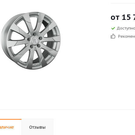
от
15 
Доступно
Рекоме
аличие
Отзывы