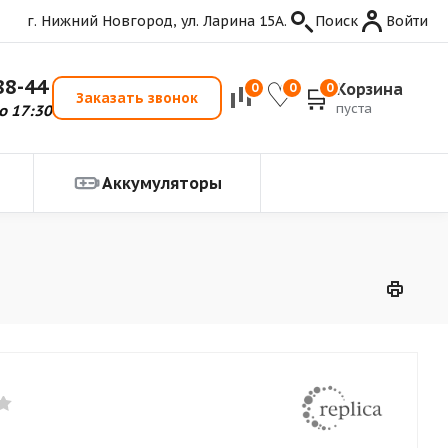
г. Нижний Новгород, ул. Ларина 15А.
Поиск
Войти
88-44
Корзина
0
0
0
Заказать звонок
пуста
о 17:30
Аккумуляторы