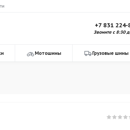
ти
+7 831 224-
Звоните с 8:30 д
ки
Мотошины
Грузовые шины