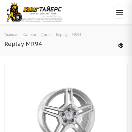
Главная
-
Каталог
-
Диски
-
Replay
-
MR94
Replay MR94