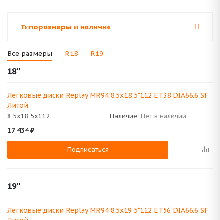
Типоразмеры и наличие
Все размеры
R18
R19
18''
Легковые диски Replay MR94 8.5x18 5*112 ET38 DIA66.6 SF
Литой
8.5x18 5x112
Наличие:
Нет в наличии
17 434
₽
Подписаться
19''
Легковые диски Replay MR94 8.5x19 5*112 ET56 DIA66.6 SF