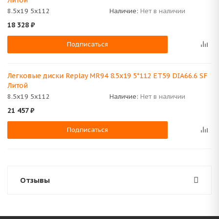
Литой
8.5x19 5x112
Наличие:
Нет в наличии
18 328
₽
Подписаться
Легковые диски Replay MR94 8.5x19 5*112 ET59 DIA66.6 SF
Литой
8.5x19 5x112
Наличие:
Нет в наличии
21 457
₽
Подписаться
Отзывы