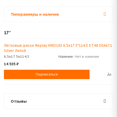
Типоразмеры и наличие
17''
Легковые диски Replay HND182 6.5x17 5*114.3 ET48 DIA67.1
Silver Литой
6.5x17 5x114.3
Наличие:
Нет в наличии
14 305
₽
Подписаться
Отзывы