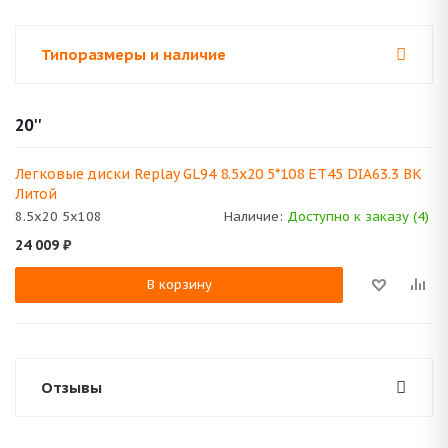
Типоразмеры и наличие
20''
Легковые диски Replay GL94 8.5x20 5*108 ET45 DIA63.3 BK
Литой
8.5x20 5x108
Наличие:
Доступно к заказу (4)
24 009
₽
В корзину
Отзывы