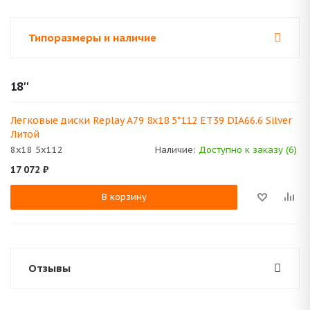
Типоразмеры и наличие
18''
Легковые диски Replay A79 8x18 5*112 ET39 DIA66.6 Silver
Литой
8x18 5x112
Наличие:
Доступно к заказу (6)
17 072
₽
В корзину
Отзывы