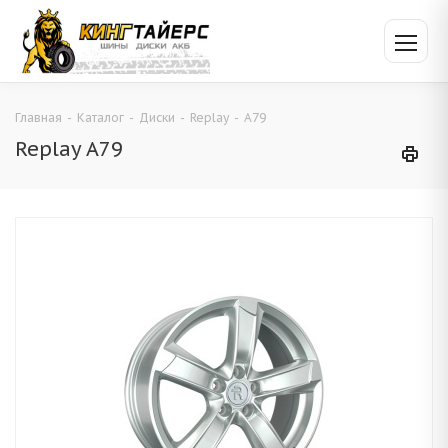
Главная
-
Каталог
-
Диски
-
Replay
-
A79
Replay A79