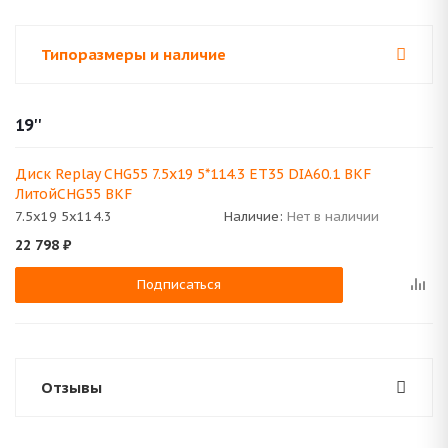
Типоразмеры и наличие
19''
Диск Replay CHG55 7.5x19 5*114.3 ET35 DIA60.1 BKF
ЛитойCHG55 BKF
7.5x19 5x114.3
Наличие:
Нет в наличии
22 798
₽
Подписаться
Отзывы