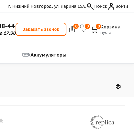
г. Нижний Новгород, ул. Ларина 15А.
Поиск
Войти
88-44
Корзина
0
0
0
Заказать звонок
пуста
о 17:30
Аккумуляторы