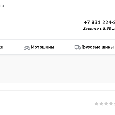
ти
+7 831 224-
Звоните с 8:30 д
ки
Мотошины
Грузовые шины