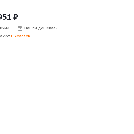
951
₽
личии
Нашли дешевле?
ндуют
0 человек