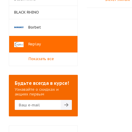
BLACK RHINO
Borbet
Replay
Показать все
Будьте всегда в курсе!
Узнавайте о скидках и
акциях первым