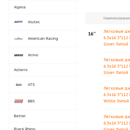
Alpina
Наименовани
Alutec
Легковые ди
16''
6.5x16 5*112
American Racing
Silver Литой
Arrivo
Легковые ди
6.5x16 5*112
Asterro
Silver Литой
ATS
Легковые ди
6.5x16 5*112
White Литой
BBS
Better
Легковые ди
6.5x16 5*112
Black Rhino
Silver Литой