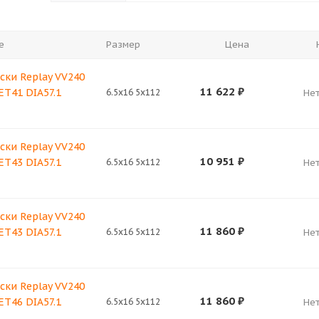
е
Размер
Цена
ски Replay VV240
11 622
₽
 ET41 DIA57.1
6.5x16 5x112
Нет
ски Replay VV240
10 951
₽
 ET43 DIA57.1
6.5x16 5x112
Нет
ски Replay VV240
11 860
₽
 ET43 DIA57.1
6.5x16 5x112
Нет
ски Replay VV240
11 860
₽
 ET46 DIA57.1
6.5x16 5x112
Нет