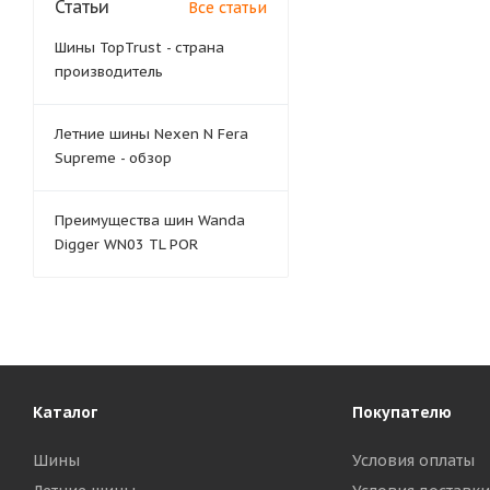
Статьи
Все статьи
Шины TopTrust - страна
производитель
Летние шины Nexen N Fera
Supreme - обзор
Преимущества шин Wanda
Digger WN03 TL POR
Каталог
Покупателю
Шины
Условия оплаты