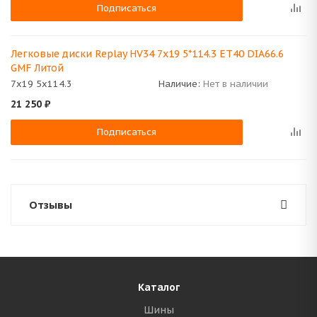
Подписаться
Легковые диски Replay HV34 7x19 5*114.3 ET40 DIA66.6
GMF Литой
7x19 5x114.3
Наличие:
Нет в наличии
21 250
₽
Подписаться
Отзывы
Каталог
Шины