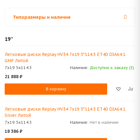
Типоразмеры и наличие
19''
Легковые диски Replay HV34 7x19 5*114.3 ET40 DIA64.1
GMF Литой
7x19 5x114.3
Наличие:
Доступно к заказу (3)
21 888
₽
В корзину
Легковые диски Replay HV34 7x19 5*114.3 ET40 DIA64.1
Silver Литой
7x19 5x114.3
Наличие:
Нет в наличии
18 386
₽