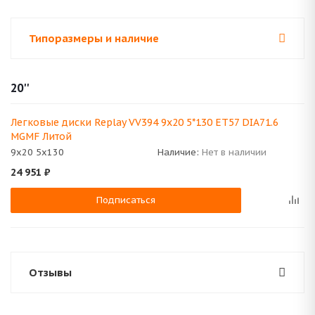
Типоразмеры и наличие
20''
Легковые диски Replay VV394 9x20 5*130 ET57 DIA71.6
MGMF Литой
9x20 5x130
Наличие:
Нет в наличии
24 951
₽
Подписаться
Отзывы