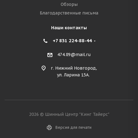
Обзоры
Благодарственные письма
Наши контакты
+7 831 224-88-44
474.89@mail.ru
г. Нижний Новгород,
ул. Ларина 15А.
2026 © Шинный Центр "Кинг Тайерс"
Версия для печати