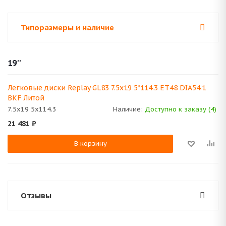
Типоразмеры и наличие
19''
Легковые диски Replay GL83 7.5x19 5*114.3 ET48 DIA54.1
BKF Литой
7.5x19 5x114.3
Наличие:
Доступно к заказу (4)
21 481
₽
В корзину
Отзывы