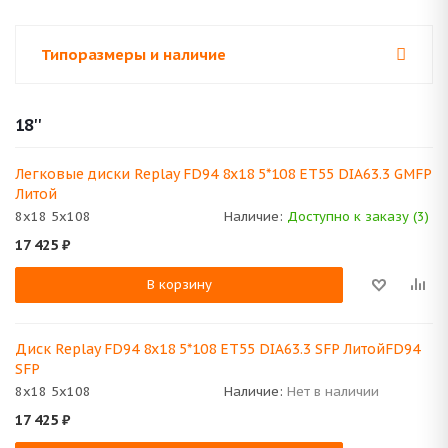
Типоразмеры и наличие
18''
Легковые диски Replay FD94 8x18 5*108 ET55 DIA63.3 GMFP
Литой
8x18 5x108
Наличие:
Доступно к заказу (3)
17 425
₽
В корзину
Диск Replay FD94 8x18 5*108 ET55 DIA63.3 SFP ЛитойFD94
SFP
8x18 5x108
Наличие:
Нет в наличии
17 425
₽