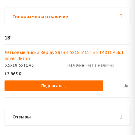
Типоразмеры и наличие
18''
Легковые диски Replay SB33 6.5x18 5*114.3 ET48 DIA56.1
Silver Литой
6.5x18 5x114.3
Наличие:
Нет в наличии
12 963
₽
Подписаться
Отзывы