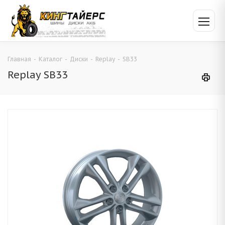
Главная
-
Каталог
-
Диски
-
Replay
-
SB33
Replay SB33