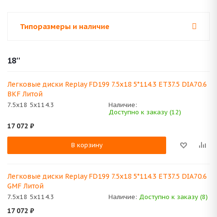
Типоразмеры и наличие
18''
Легковые диски Replay FD199 7.5x18 5*114.3 ET37.5 DIA70.6
BKF Литой
7.5x18 5x114.3
Наличие:
Доступно к заказу (12)
17 072
₽
В корзину
Легковые диски Replay FD199 7.5x18 5*114.3 ET37.5 DIA70.6
GMF Литой
7.5x18 5x114.3
Наличие:
Доступно к заказу (8)
17 072
₽