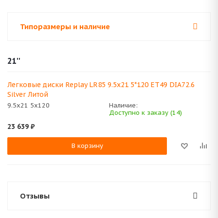
Типоразмеры и наличие
21''
Легковые диски Replay LR85 9.5x21 5*120 ET49 DIA72.6
Silver Литой
9.5x21 5x120
Наличие:
Доступно к заказу (14)
23 639
₽
В корзину
Отзывы