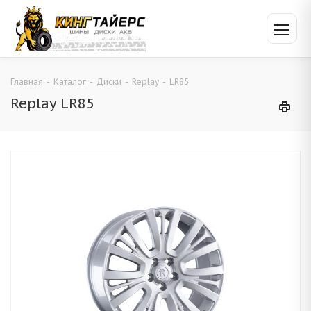
Главная
-
Каталог
-
Диски
-
Replay
-
LR85
Replay LR85